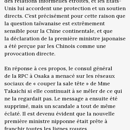
des relations informelles étroites, et les États-
Unis lui accordent une protection et un soutien
directs. C’est précisément pour cette raison que
la question taïwanaise est extrêmement
sensible pour la Chine continentale, et que
la déclaration de la première ministre japonaise
a été perçue par les Chinois comme une
provocation directe.
En réponse à ces propos, le consul général
de la RPC à Osaka a menacé sur les réseaux
sociaux de « couper la sale tête » de Mme
Takaichi si elle continuait à se mêler de ce qui
ne la regardait pas. Le message a ensuite été
supprimé, mais un scandale a tout de même
éclaté. Il est devenu évident que la nouvelle
première ministre nipponne était prête à
franchir toutes les lignes rouges.