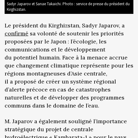
Sadyr Japarov et Sanae Takaichi. Photo : service de presse du président du
Kirghizstan.
Le président du Kirghizstan, Sadyr Japarov, a
confirmé
sa volonté de soutenir les priorités
proposées par le Japon : l’écologie, les
communications et le développement
du potentiel humain. Face à la menace accrue
que changement climatique représente pour les
régions montagneuses d’Asie centrale,
il a proposé de créer un système régional
d’alerte précoce en cas de catastrophes
naturelles et de développer des programmes
communs dans le domaine de l’eau.
M. Japarov a également souligné l’importance
stratégique du projet de centrale
hydroélectrique « Kambarata-1 » pour le pays