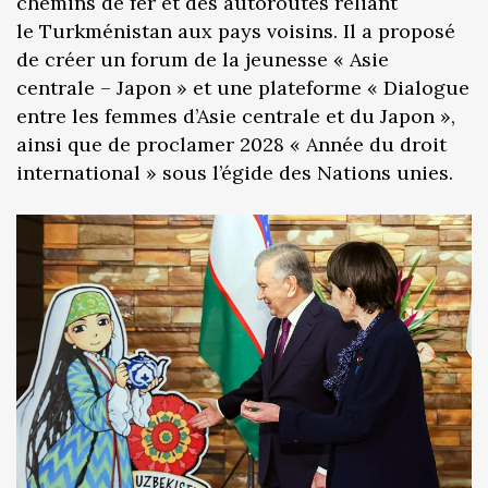
chemins de fer et des autoroutes reliant
le Turkménistan aux pays voisins. Il a proposé
de créer un forum de la jeunesse « Asie
centrale – Japon » et une plateforme « Dialogue
entre les femmes d’Asie centrale et du Japon »,
ainsi que de proclamer 2028 « Année du droit
international » sous l’égide des Nations unies.