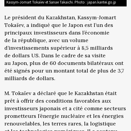
Kassym-Jomart Tokaïev et Sanae Takaichi. Photo : japan.kantei.go.jp
Le président du Kazakhstan, Kassym-Jomart
Tokaïev, a indiqué que le Japon est l’un des
principaux investisseurs dans l’économie
de la république, avec un volume
d’investissements supérieur à 8,5 milliards
de dollars US. Dans le cadre de sa visite
au Japon, plus de 60 documents bilatéraux ont
été signés pour un montant total de plus de 3,7
milliards de dollars.
M. Tokaïev a déclaré que le Kazakhstan était
prêt à offrir des conditions favorables aux
investisseurs japonais et a cité comme secteurs
prometteurs l’énergie nucléaire et les énergies
renouvelables, les terres rares, la logistique