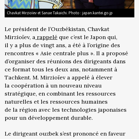
Chavkat Mirzioïev et Sanae Takaichi. Photo : japan.kantei.go.jp
Le président de l’Ouzbékistan, Chavkat
Mirzioïev, a
rappelé
que c’est le Japon qui,
il y a plus de vingt ans, a été à l’origine des
rencontres « Asie centrale plus ». Il a proposé
d’organiser des réunions des dirigeants dans
ce format tous les deux ans, notamment à
Tachkent. M. Mirzioïev a appelé à élever
la coopération à un nouveau niveau
stratégique, en combinant les ressources
naturelles et les ressources humaines
de la région avec les technologies japonaises
pour un développement durable.
Le dirigeant ouzbek s’est prononcé en faveur